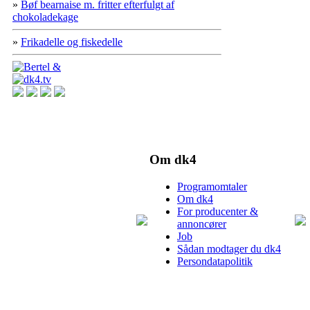
»
Bøf bearnaise m. fritter efterfulgt af
chokoladekage
»
Frikadelle og fiskedelle
Om dk4
Programomtaler
Om dk4
For producenter &
annoncører
Job
Sådan modtager du dk4
Persondatapolitik