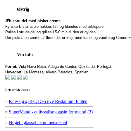
Østrig
Æblestrudel med pisket creme
Fynske Elstar æble hakkes fint og blandes med æblepure.
Rulles i strudeldej og grilles i 5-6 min til den er gylden.
Der piskes en creme af fløde der er kogt med kanel og vanille og Creme F
Vin info
Forret:
Vida Nova Rose, Adega do Cantor, Quinta do, Portugal.
Hovedret:
La Montesa, Alvaro Palacios, Spanien.
Relaterede emner
»
Kniv og gaffel: Den nye Restaurant Futten
»
SuperMand - et livsstilsmagasin for mænd (3)
»
Noget i glasset - sommerspecial