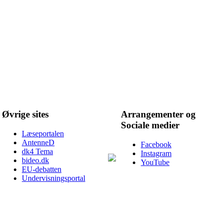
Øvrige sites
Arrangementer og
Sociale medier
Læseportalen
AntenneD
Facebook
dk4 Tema
Instagram
bideo.dk
YouTube
EU-debatten
Undervisningsportal