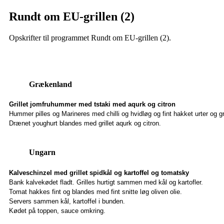
Rundt om EU-grillen (2)
Opskrifter til programmet Rundt om EU-grillen (2).
Grækenland
Grillet jomfruhummer med tstaki med aqurk og citron
Hummer pilles og Marineres med chilli og hvidløg og fint hakket urter og gr
Drænet youghurt blandes med grillet aqurk og citron.
Ungarn
Kalveschinzel med grillet spidkål og kartoffel og tomatsky
Bank kalvekødet fladt. Grilles hurtigt sammen med kål og kartofler.
Tomat hakkes fint og blandes med fint snitte løg oliven olie.
Servers sammen kål, kartoffel i bunden.
Kødet på toppen, sauce omkring.